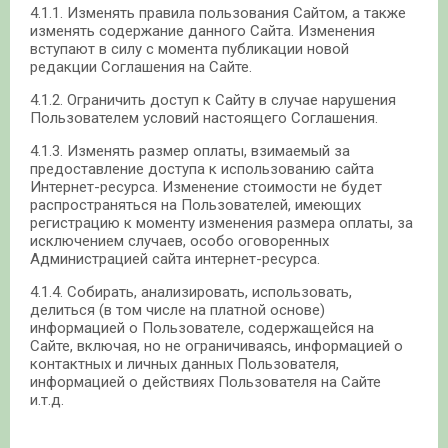
4.1.1. Изменять правила пользования Сайтом, а также
изменять содержание данного Сайта. Изменения
вступают в силу с момента публикации новой
редакции Соглашения на Сайте.
4.1.2. Ограничить доступ к Сайту в случае нарушения
Пользователем условий настоящего Соглашения.
4.1.3. Изменять размер оплаты, взимаемый за
предоставление доступа к использованию сайта
Интернет-ресурса. Изменение стоимости не будет
распространяться на Пользователей, имеющих
регистрацию к моменту изменения размера оплаты, за
исключением случаев, особо оговоренных
Администрацией сайта интернет-ресурса.
4.1.4. Собирать, анализировать, использовать,
делиться (в том числе на платной основе)
информацией о Пользователе, содержащейся на
Сайте, включая, но не ограничиваясь, информацией о
контактных и личных данных Пользователя,
информацией о действиях Пользователя на Сайте
и.т.д.