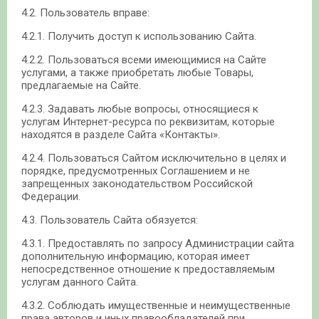
4.2. Пользователь вправе:
4.2.1. Получить доступ к использованию Сайта.
4.2.2. Пользоваться всеми имеющимися на Сайте
услугами, а также приобретать любые Товары,
предлагаемые на Сайте.
4.2.3. Задавать любые вопросы, относящиеся к
услугам Интернет-ресурса по реквизитам, которые
находятся в разделе Сайта «Контакты».
4.2.4. Пользоваться Сайтом исключительно в целях и
порядке, предусмотренных Соглашением и не
запрещенных законодательством Российской
Федерации.
4.3. Пользователь Сайта обязуется:
4.3.1. Предоставлять по запросу Администрации сайта
дополнительную информацию, которая имеет
непосредственное отношение к предоставляемым
услугам данного Сайта.
4.3.2. Соблюдать имущественные и неимущественные
права авторов и иных правообладателей при