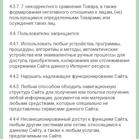
4.3.7. 7. некорректного сравнения Товара, а также
формирования негативного отношения к лицам, (не)
пользующимся определенными Товарами, или
осуждения таких лиц.
4.4. Пользователю запрещается:
4.4.1. Использовать любые устройства, программы,
процедуры, алгоритмы и методы, автоматические
устройства или эквивалентные ручные процессы для
доступа, приобретения, копирования или отслеживания
содержания Сайта данного Интернет-ресурса;
4.4.2. Нарушать надлежащее функционирование Сайта;
4.4.3. Любым способом обходить навигационную
структуру Сайта для получения или попытки получения
любой информации, документов или материалов
любыми средствами, которые специально не
представлены сервисами данного Сайта;
4.4.4. Несанкционированный доступ к функциям Сайта,
любым другим системам или сетям, относящимся к
данному Сайту, а также к любым услугам,
предлагаемым на Сайте;