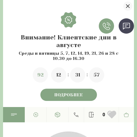
Внимание! Клиентские дни в
августе
Среды и пятницы 5, 7, 12, 14, 19, 21, 26 и 28 с
10.30 до 16.30
9
2
1
2
3
1
5
6
ПОДРОБНЕЕ
0