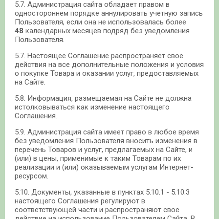
5.7. Администрация сайта обладает правом в
одностороннем порядке аннулировать учетную запись
Пользователя, если она не использовалась более
48
календарных месяцев подряд без уведомления
Пользователя.
5.7. Настоящее Соглашение распространяет свое
действия на все дополнительные положения и условия
о покупке Товара и оказании услуг, предоставляемых
на Сайте.
5.8. Информация, размещаемая на Сайте не должна
истолковываться как изменение настоящего
Соглашения.
5.9. Администрация сайта имеет право в любое время
без уведомления Пользователя вносить изменения в
перечень Товаров и услуг, предлагаемых на Сайте, и
(или) в цены, применимые к таким Товарам по их
реализации и (или) оказываемым услугам Интернет-
ресурсом.
5.10. Документы, указанные в пунктах 5.10.1 - 5.10.3
настоящего Соглашения регулируют в
соответствующей части и распространяют свое
действие на использование Пользователем Сайта. В