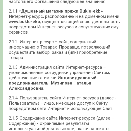
настоящего Соглашения следующее значение:
2.1.1
«Душевный магазин пряжи Bukle-ekb»
–
Интернет-ресурс, расположенный на доменном имени
www.bukle-ekb
, осуществляющий свою деятельность
посредством Интернет-ресурса и сопутствующих ему
сервисов.
2.1.2. Интернет-ресурс – сайт, содержащий
информацию о Товарах, Продавце, позволяющий
осуществить выбор, заказ и (или) приобретение
Товара.
2.1.3. Администрация сайта Интернет-ресурса –
уполномоченные сотрудники управления Сайтом,
действующие от имени
Индивидуальный
предприниматель Музипова Наталья
Александровна
.
2.1.4. Пользователь сайта Интернет-ресурса (далее ‑
Пользователь) – лицо, имеющее доступ к Сайту,
посредством сети Интернет и использующее Сайт.
2.1.5. Содержание сайта Интернет-ресурса (далее –
Содержание) - охраняемые результаты
интеллектуальной деятельности, включая тексты