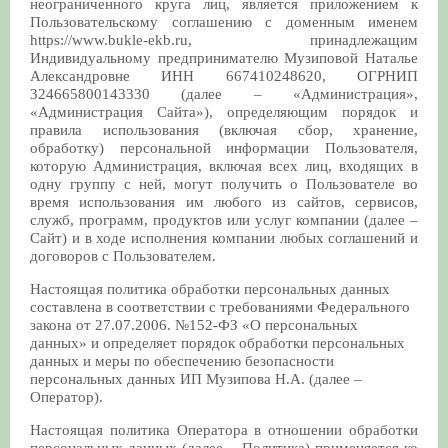
неограниченного круга лиц, является приложением к
Пользовательскому соглашению с доменным именем
https://www.bukle-ekb.ru, принадлежащим
Индивидуальному предпринимателю Музиповой Наталье
Александровне ИНН 667410248620, ОГРНИП
324665800143330 (далее – «Администрация»,
«Администрация Сайта»), определяющим порядок и
правила использования (включая сбор, хранение,
обработку) персональной информации Пользователя,
которую Администрация, включая всех лиц, входящих в
одну группу с ней, могут получить о Пользователе во
время использования им любого из сайтов, сервисов,
служб, программ, продуктов или услуг компании (далее –
Сайт) и в ходе исполнения компании любых соглашений и
договоров с Пользователем.
Настоящая политика обработки персональных данных
составлена в соответствии с требованиями Федерального
закона от 27.07.2006. №152-ФЗ «О персональных
данных» и определяет порядок обработки персональных
данных и меры по обеспечению безопасности
персональных данных ИП Музипова Н.А. (далее –
Оператор).
Настоящая политика Оператора в отношении обработки