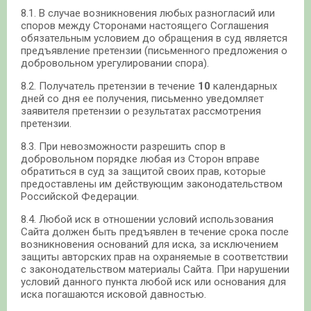
8.1. В случае возникновения любых разногласий или
споров между Сторонами настоящего Соглашения
обязательным условием до обращения в суд является
предъявление претензии (письменного предложения о
добровольном урегулировании спора).
8.2. Получатель претензии в течение
10
календарных
дней со дня ее получения, письменно уведомляет
заявителя претензии о результатах рассмотрения
претензии.
8.3. При невозможности разрешить спор в
добровольном порядке любая из Сторон вправе
обратиться в суд за защитой своих прав, которые
предоставлены им действующим законодательством
Российской Федерации.
8.4. Любой иск в отношении условий использования
Сайта должен быть предъявлен в течение срока после
возникновения оснований для иска, за исключением
защиты авторских прав на охраняемые в соответствии
с законодательством материалы Сайта. При нарушении
условий данного пункта любой иск или основания для
иска погашаются исковой давностью.