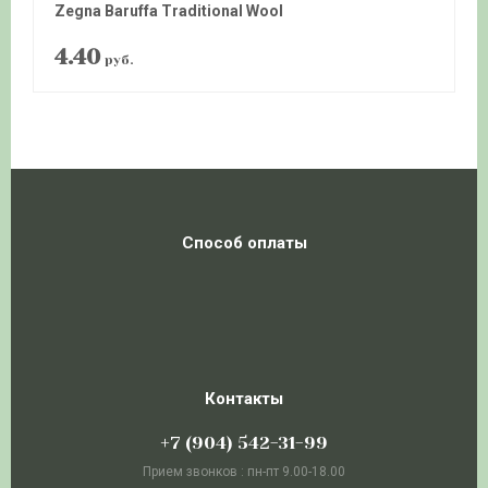
Zegna Baruffa Traditional Wool
4.40
руб.
Способ оплаты
Контакты
+7 (904) 542-31-99
Прием звонков : пн-пт 9.00-18.00