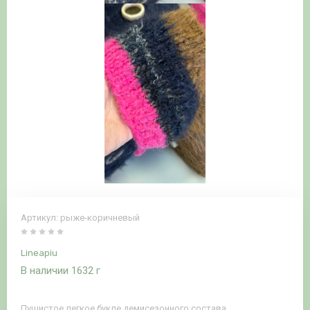
Артикул:
рыже-коричневый
Lineapiu
В наличии 1632 г
Пушистое легкое букле демисезонного состава