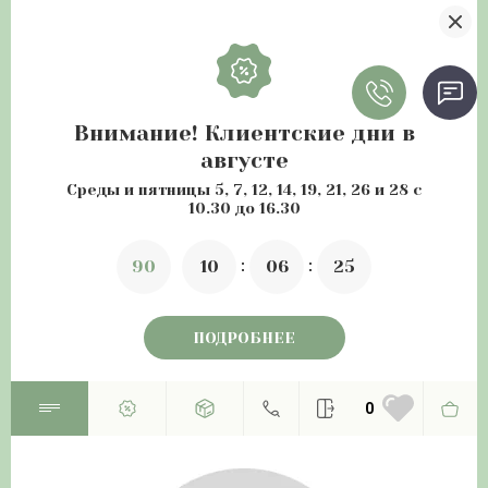
Внимание! Клиентские дни в
августе
Среды и пятницы 5, 7, 12, 14, 19, 21, 26 и 28 с
10.30 до 16.30
9
0
1
0
0
6
2
5
ПОДРОБНЕЕ
0