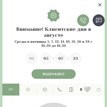
Внимание! Клиентские дни в
августе
Среды и пятницы 5, 7, 12, 14, 19, 21, 26 и 28 с
10.30 до 16.30
9
2
0
5
0
7
2
2
ПОДРОБНЕЕ
0