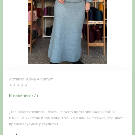
Артикул:
Юбка А-силуэт
В наличии 77 г
Для оформления выбрать способ доставки САМОВЫВОЗ
ВАЖНО! Участие возможно только с нашей пряжей, это дает
предсказуемый результат